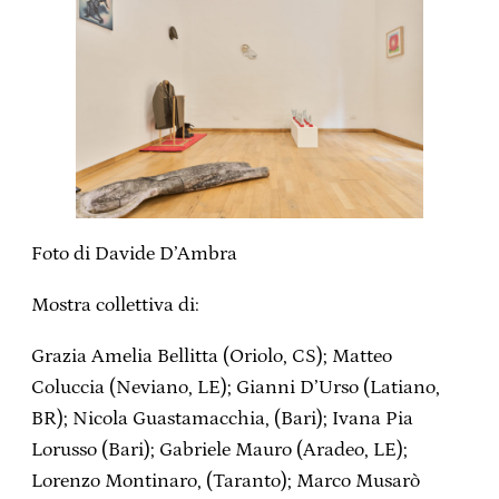
Foto di Davide D’Ambra
Mostra collettiva di:
Grazia Amelia Bellitta (Oriolo, CS); Matteo
Coluccia (Neviano, LE); Gianni D’Urso (Latiano,
BR); Nicola Guastamacchia, (Bari); Ivana Pia
Lorusso (Bari); Gabriele Mauro (Aradeo, LE);
Lorenzo Montinaro, (Taranto); Marco Musarò