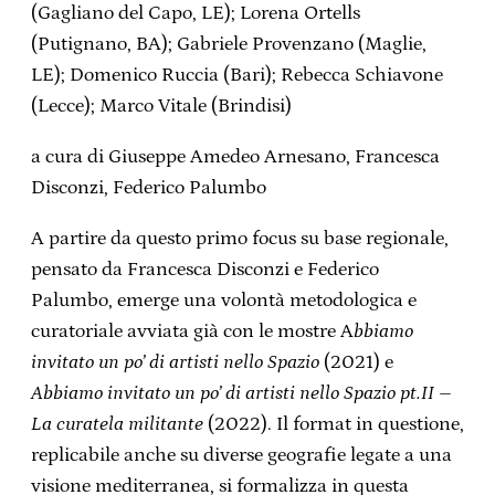
(Gagliano del Capo, LE); Lorena Ortells
(Putignano, BA); Gabriele Provenzano (Maglie,
LE); Domenico Ruccia (Bari); Rebecca Schiavone
(Lecce); Marco Vitale (Brindisi)
a cura di Giuseppe Amedeo Arnesano, Francesca
Disconzi, Federico Palumbo
A partire da questo primo focus su base regionale,
pensato da Francesca Disconzi e Federico
Palumbo, emerge una volontà metodologica e
curatoriale avviata già con le mostre A
bbiamo
invitato un po’ di artisti nello Spazio
(2021) e
Abbiamo invitato un po’ di artisti nello Spazio pt.II –
La curatela militante
(2022). Il format in questione,
replicabile anche su diverse geografie legate a una
visione mediterranea, si formalizza in questa