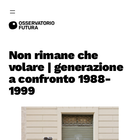
Vai
al
contenuto
Non rimane che
volare | generazione
a confronto 1988-
1999