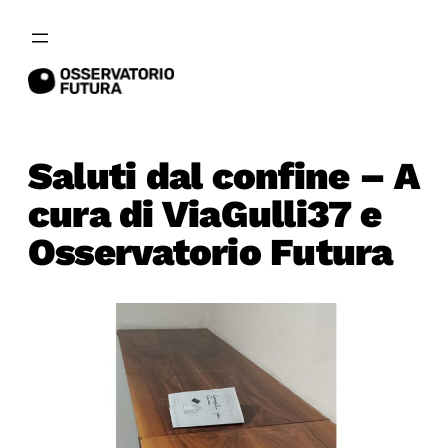
Vai
al
contenuto
Saluti dal confine – A
cura di ViaGulli37 e
Osservatorio Futura