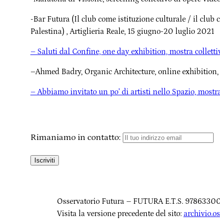
-Bar Futura (Il club come istituzione culturale / il club c
Palestina) , Artiglieria Reale, 15 giugno-20 luglio 2021
– Saluti dal Confine, one day exhibition, mostra collett
–Ahmed Badry, Organic Architecture, online exhibition,
– Abbiamo invitato un po’ di artisti nello Spazio, mostr
Rimaniamo in contatto:
Osservatorio Futura – FUTURA E.T.S. 9786330
Visita la versione precedente del sito:
archivio.os