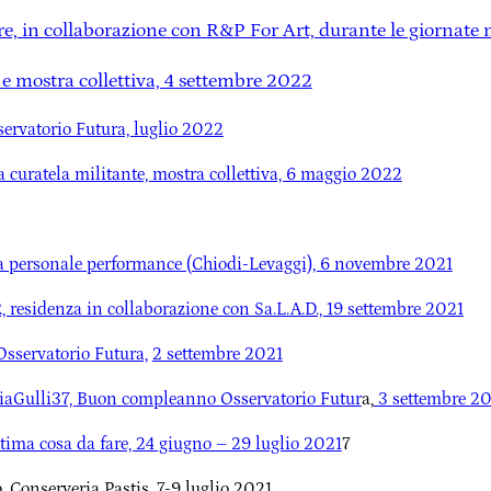
e, in collaborazione con R&P For Art, durante le giornate m
c e mostra collettiva, 4 settembre 2022
sservatorio Futura, luglio 2022
La curatela militante, mostra collettiva, 6 maggio 2022
 personale performance (Chiodi-Levaggi), 6 novembre 2021
 residenza in collaborazione con Sa.L.A.D., 19 settembre 2021
servatorio Futura,
2 settembre 2021
iaGulli37,
Buon compleanno Osservatorio Futur
a,
3 settembre 2
ltima cosa da fare, 24 giugno – 29 luglio 2021
7
, Conserveria Pastis, 7-9 luglio 2021