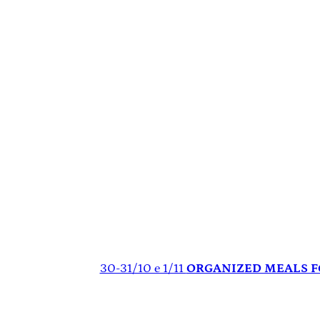
30-31/10 e 1/11
ORGANIZED MEALS FOR