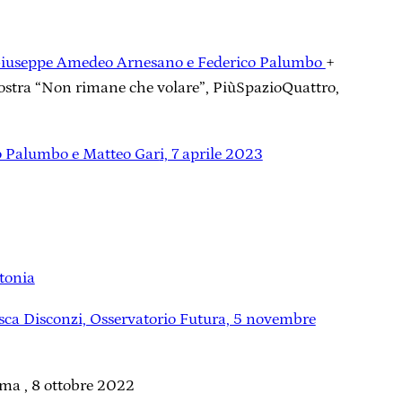
i, Giuseppe Amedeo Arnesano e Federico Palumbo
+
mostra “Non rimane che volare”, PiùSpazioQuattro,
co Palumbo e Matteo Gar
i, 7 aprile 2023
tonia
sca Disconzi, Osservatorio Futura, 5 novembre
oma , 8 ottobre 2022